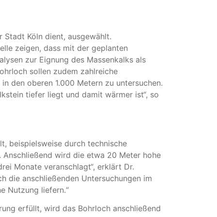
 Stadt Köln dient, ausgewählt.
lle zeigen, dass mit der geplanten
nalysen zur Eignung des Massenkalks als
Bohrloch sollen zudem zahlreiche
in den oberen 1.000 Metern zu untersuchen.
ein tiefer liegt und damit wärmer ist“, so
t, beispielsweise durch technische
 Anschließend wird die etwa 20 Meter hohe
rei Monate veranschlagt“, erklärt Dr.
uch die anschließenden Untersuchungen im
e Nutzung liefern.“
ung erfüllt, wird das Bohrloch anschließend