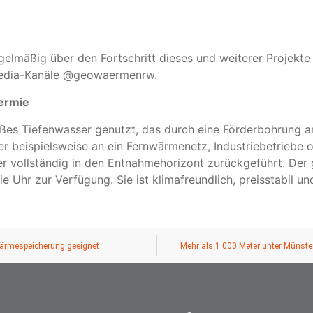
gelmäßig über den Fortschritt dieses und weiterer Projekte 
Media-Kanäle @geowaermenrw.
ermie
ßes Tiefenwasser genutzt, das durch eine Förderbohrung a
 beispielsweise an ein Fernwärmenetz, Industriebetriebe
r vollständig in den Entnahmehorizont zurückgeführt. Der 
e Uhr zur Verfügung. Sie ist klimafreundlich, preisstabil 
Wärmespeicherung geeignet
Mehr als 1.000 Meter unter Münst