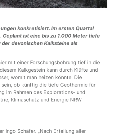
ungen konkretisiert. Im ersten Quartal
Geplant ist eine bis zu 1.000 Meter tiefe
der devonischen Kalksteine als
er mit einer Forschungsbohrung tief in die
n diesem Kalkgestein kann durch Klüfte und
sser, womit man heizen könnte. Die
ein, ob künftig die tiefe Geothermie für
ng im Rahmen des Explorations- und
trie, Klimaschutz und Energie NRW
r Ingo Schäfer. „Nach Erteilung aller