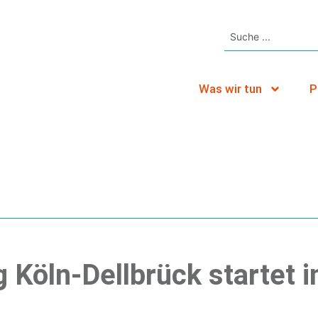
Was wir tun
P
Köln-Dellbrück startet i