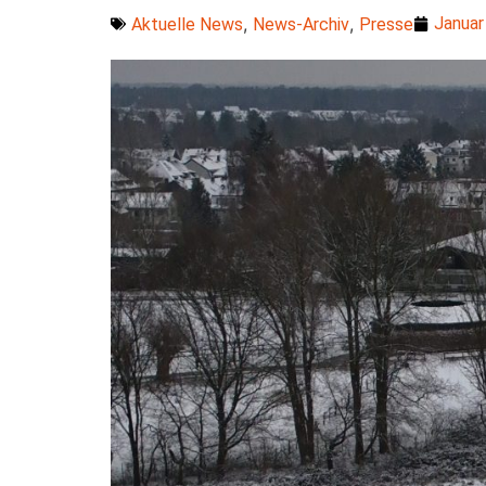
,
,
Januar
Aktuelle News
News-Archiv
Presse