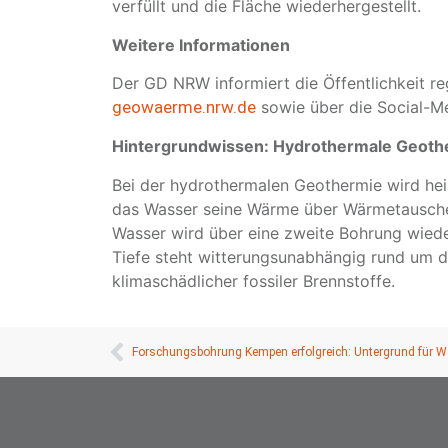
verfüllt und die Fläche wiederhergestellt.
Weitere Informationen
Der GD NRW informiert die Öffentlichkeit re
geowaerme.nrw.de
sowie über die Social-
Hintergrundwissen: Hydrothermale Geoth
Bei der hydrothermalen Geothermie wird hei
das Wasser seine Wärme über Wärmetauscher
Wasser wird über eine zweite Bohrung wiede
Tiefe steht witterungsunabhängig rund um di
klimaschädlicher fossiler Brennstoffe.
Forschungsbohrung Kempen erfolgreich: Untergrund für 