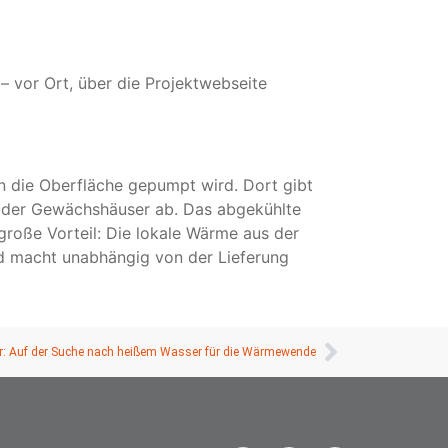
– vor Ort, über die Projektwebseite
n die Oberfläche gepumpt wird. Dort gibt
 oder Gewächshäuser ab. Das abgekühlte
große Vorteil: Die lokale Wärme aus der
und macht unabhängig von der Lieferung
er: Auf der Suche nach heißem Wasser für die Wärmewende