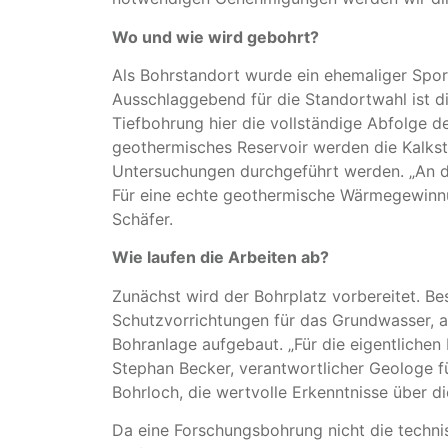
Wo und wie wird gebohrt?
Als Bohrstandort wurde ein ehemaliger Sport
Ausschlaggebend für die Standortwahl ist d
Tiefbohrung hier die vollständige Abfolge d
geothermisches Reservoir werden die Kalkste
Untersuchungen durchgeführt werden. „An di
Für eine echte geothermische Wärmegewinnun
Schäfer.
Wie laufen die Arbeiten ab?
Zunächst wird der Bohrplatz vorbereitet. B
Schutzvorrichtungen für das Grundwasser,
Bohranlage aufgebaut. „Für die eigentlichen 
Stephan Becker, verantwortlicher Geologe f
Bohrloch, die wertvolle Erkenntnisse über d
Da eine Forschungsbohrung nicht die techni