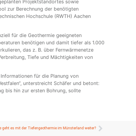
geplanten Projektstandortes sowie
ool zur Berechnung der benötigten
 Technischen Hochschule (RWTH) Aachen
iell für die Geothermie geeigneten
raturen benötigen und damit tiefer als 1.000
rkulieren, das z. B. über Fernwärmenetze
erbreitung, Tiefe und Mächtigkeiten von
Informationen für die Planung von
tfalen“, unterstreicht Schäfer und betont:
 bis hin zur ersten Bohrung, sollte
e geht es mit der Tiefengeothermie im Münsterland weiter?