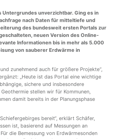
s Untergrundes unverzichtbar. Ging es in
achfrage nach Daten für mitteltiefe und
eiterung des bundesweit ersten Portals zur
geschalteten, neuen Version des Online-
vante Informationen bis in mehr als 5.000
peisung von sauberer Erdwärme in
e und zunehmend auch für größere Projekte“,
gänzt: „Heute ist das Portal eine wichtige
abhängige, sichere und insbesondere
e Geothermie stellen wir für Kommunen,
en damit bereits in der Planungsphase
chiefergebirges bereit“, erklärt Schäfer,
ssen ist, basierend auf Messungen an
ch. Für die Bemessung von Erdwärmesonden