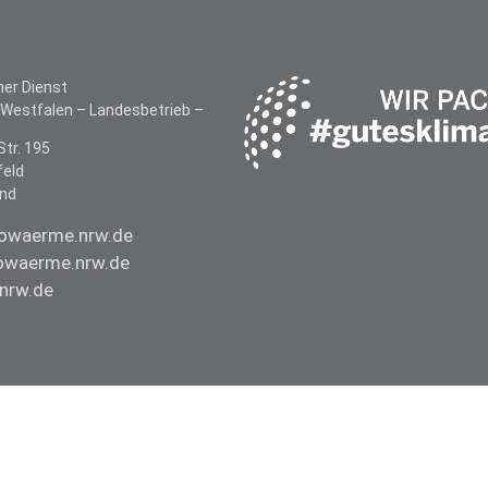
her Dienst
-Westfalen –
Landesbetrieb –
Str. 195
feld
and
owaerme.nrw.de
waerme.nrw.de
nrw.de