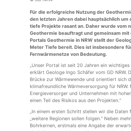
Für die erfolgreiche Nutzung der Geothermi
den letzten Jahren dabei hauptsächlich um o
tiefe Projekte rasant an. Daher wurde vom 
Geothermie beauftragt und gemeinsam mit d
Portals Geothermie in NRW stellt der Geol
Meter Tiefe bereit. Dies ist insbesondere 
Fernwärmenetze von Bedeutung.
„Unser Portal ist seit 20 Jahren ein wichtig
erklärt Geologe Ingo Schäfer vom GD NRW. Dr.
Brücke zur Wärmewende und orientiert sich da
klimafreundliche Wärmeversorgung für NRW. Mi
Energieversorger und Unternehmen mit hohe
einen Teil des Risikos aus den Projekten.“
„In einem ersten Schritt stellen wir die Date
„weitere Regionen sollen folgen.“ Neben mehr
Bohrkernen, erstmals eine Angabe der erwart