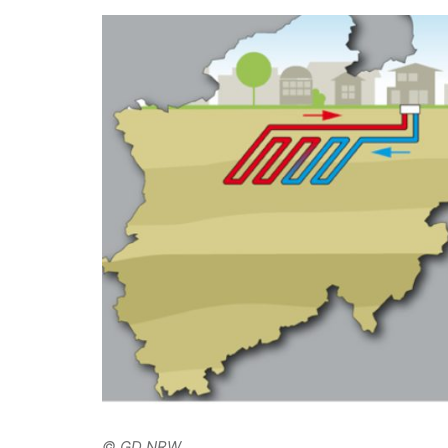
© GD NRW