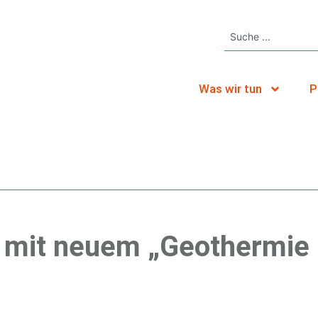
Was wir tun
P
d mit neuem „Geothermie