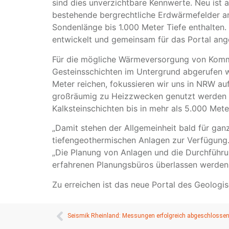
sind dies unverzichtbare Kennwerte. Neu ist 
bestehende bergrechtliche Erdwärmefelder an
Sondenlänge bis 1.000 Meter Tiefe enthalte
entwickelt und gemeinsam für das Portal ang
Für die mögliche Wärmeversorgung von Kommu
Gesteinsschichten im Untergrund abgerufen w
Meter reichen, fokussieren wir uns in NRW au
großräumig zu Heizzwecken genutzt werden kö
Kalksteinschichten bis in mehr als 5.000 Meter
„Damit stehen der Allgemeinheit bald für ga
tiefengeothermischen Anlagen zur Verfügung.
„Die Planung von Anlagen und die Durchführung
erfahrenen Planungsbüros überlassen werden
Zu erreichen ist das neue Portal des Geolog
Seismik Rheinland: Messungen erfolgreich abgeschlosse