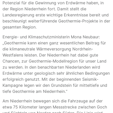
Potenzial für die Gewinnung von Erdwärme haben, in
der Region Niederrhein fort. Damit stellt die
Landesregierung erste wichtige Erkenntnisse bereit und
beschleunigt weiterführende Geothermie-Projekte in der
gesamten Region.
Energie- und Klimaschutzministerin Mona Neubaur:
„Geothermie kann einen ganz wesentlichen Beitrag für
die klimaneutrale Wärmeversorgung Nordrhein-
Westfalens leisten. Der Niederrhein hat dabei gute
Chancen, zur Geothermie-Modellregion für unser Land
zu werden. In den benachbarten Niederlanden wird
Erdwärme unter geologisch sehr ähnlichen Bedingungen
erfolgreich genutzt. Mit der beginnenden Seismik-
Kampagne legen wir den Grundstein für mitteltiefe und
tiefe Geothermie am Niederrhein.“
Am Niederrhein bewegen sich die Fahrzeuge auf der
etwa 75 Kilometer langen Messstrecke zwischen Goch
und Süchteln von Norden nach Süden. Die Linie wird