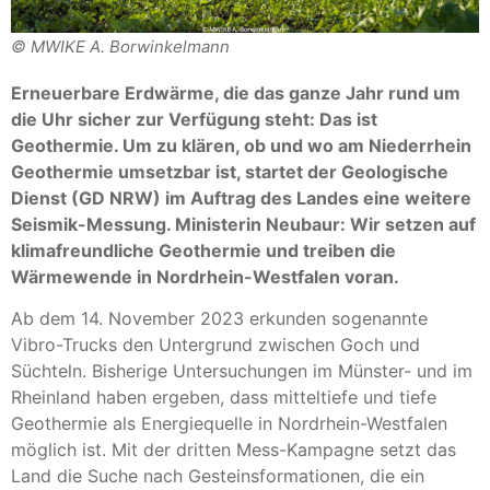
© MWIKE A. Borwinkelmann
Erneuerbare Erdwärme, die das ganze Jahr rund um
die Uhr sicher zur Verfügung steht: Das ist
Geothermie. Um zu klären, ob und wo am Niederrhein
Geothermie umsetzbar ist, startet der Geologische
Dienst (GD NRW) im Auftrag des Landes eine weitere
Seismik-Messung. Ministerin Neubaur: Wir setzen auf
klimafreundliche Geothermie und treiben die
Wärmewende in Nordrhein-Westfalen voran.
Ab dem 14. November 2023 erkunden sogenannte
Vibro-Trucks den Untergrund zwischen Goch und
Süchteln. Bisherige Untersuchungen im Münster- und im
Rheinland haben ergeben, dass mitteltiefe und tiefe
Geothermie als Energiequelle in Nordrhein-Westfalen
möglich ist. Mit der dritten Mess-Kampagne setzt das
Land die Suche nach Gesteinsformationen, die ein