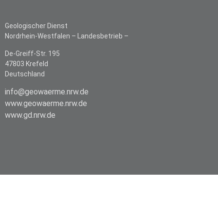
Geologischer Dienst
Nordrhein-Westfalen –
Landesbetrieb –
De-Greiff-Str. 195
47803 Krefeld
Deutschland
info@geowaerme.nrw.de
www.geowaerme.nrw.de
www.gd.nrw.de