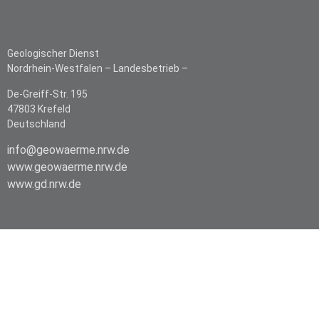
Geologischer Dienst
Nordrhein-Westfalen –
Landesbetrieb –
De-Greiff-Str. 195
47803 Krefeld
Deutschland
info@geowaerme.nrw.de
www.geowaerme.nrw.de
www.gd.nrw.de