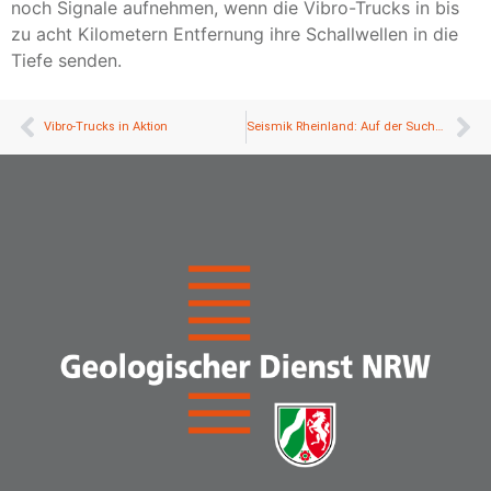
noch Signale aufnehmen, wenn die Vibro-Trucks in bis
zu acht Kilometern Entfernung ihre Schallwellen in die
Tiefe senden.
Vibro-Trucks in Aktion
Seismik Rheinland: Auf der Suche nach klimafreundlicher Wärme aus der Tiefe