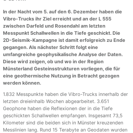
In der Nacht vom 5. auf den 6. Dezember haben die
Vibro-Trucks ihr Ziel erreicht und an der L 555
zwischen Darfeld und Rosendahl am letzten
Messpunkt Schallwellen in die Tiefe geschickt. Die
2D-Seismik-Kampagne ist damit erfolgreich zu Ende
gegangen. Als nächster Schritt folgt eine
umfangreiche geophysikalische Analyse der Daten.
Diese wird zeigen, ob und wo in der Region
Münsterland Gesteinsstrukturen vorliegen, die für
eine geothermische Nutzung in Betracht gezogen
werden können.
1.832 Messpunkte haben die Vibro-Trucks innerhalb der
letzten dreieinhalb Wochen abgearbeitet. 3.651
Geophone haben die Reflexionen der in die Tiefe
geschickten Schallwellen empfangen. Insgesamt 73,5
Kilometer sind die beiden sich in Münster kreuzenden
Messlinien lang. Rund 15 Terabyte an Geodaten wurden