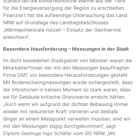
Standorten die klimafreundliche Wärme aus der Tiefe
für die Energieversorgung der Region zu erschließen.
Finanziert hat die aufwendige Untersuchung das Land
NRW auf Grundlage des Landtagsbeschlusses
„Wärmepotenziale nutzen – Einsatz der Geothermie
erleichtern“.
Besondere Hausforderung – Messungen in der Stadt
Im dicht besiedelten Stadtgebiet von Münster waren die
Mitarbeiter*innen der mit den Messungen beauftragten
Firma DMT vor besondere Herausforderungen gestellt.
Mit Bodenschwingmessungen wurde sichergestellt, dass
die Vibrationen in keinem Moment so stark waren, dass
sie für Gebäude kritische Grenzwerte erreicht hätten.
„Auch wenn wir aufgrund der dichten Bebauung immer
wieder mit reduzierter Kraft vibrieren und deshalb
länger an einem Messpunkt verweilen mussten, sind wir
mit den Messungen zügig durchgekommen“, sagt
Diplom-Geologe Ingo Schäfer vom GD NRW. „Wir