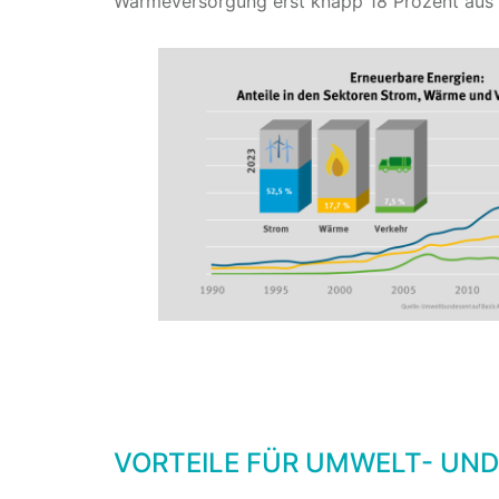
Wärmeversorgung erst knapp 18 Prozent aus 
VORTEILE FÜR UMWELT- UN