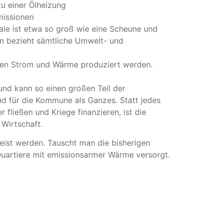
zu einer Ölheizung
missionen
rale ist etwa so groß wie eine Scheune und
n bezieht sämtliche Umwelt- und
ren Strom und Wärme produziert werden.
und kann so einen großen Teil der
d für die Kommune als Ganzes. Statt jedes
r fließen und Kriege finanzieren, ist die
 Wirtschaft.
peist werden. Tauscht man die bisherigen
Quartiere mit emissionsarmer Wärme versorgt.