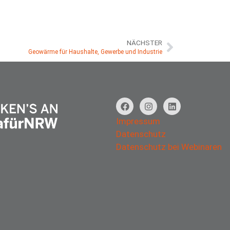
NÄCHSTER
Geowärme für Haushalte, Gewerbe und Industrie
Impressum
Datenschutz
Datenschutz bei Webinaren