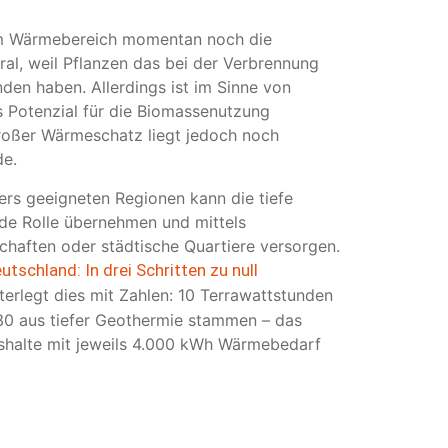
 im Wärmebereich momentan noch die
ral, weil Pflanzen das bei der Verbrennung
en haben. Allerdings ist im Sinne von
 Potenzial für die Biomassenutzung
roßer Wärmeschatz liegt jedoch noch
de.
rs geeigneten Regionen kann die tiefe
de Rolle übernehmen und mittels
haften oder städtische Quartiere versorgen.
tschland: In drei Schritten zu null
nterlegt dies mit Zahlen: 10 Terrawattstunden
30 aus tiefer Geothermie stammen – das
ushalte mit jeweils 4.000 kWh Wärmebedarf