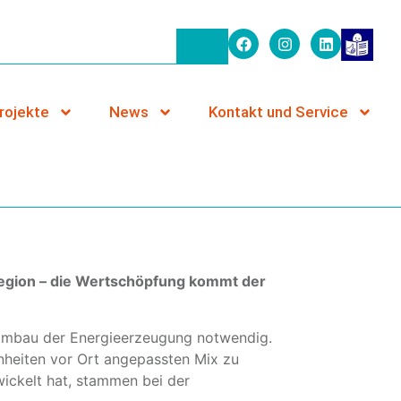
rojekte
News
Kontakt und Service
egion – die Wertschöpfung kommt der
in Umbau der Energieerzeugung notwendig.
enheiten vor Ort angepassten Mix zu
ickelt hat, stammen bei der