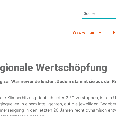
Was wir tun
P
egionale Wertschöpfung
g zur Wärmewende leisten. Zudem stammt sie aus der R
 die Klimaerhitzung deutlich unter 2 °C zu stoppen, ist e
giequellen in einem intelligenten, auf die jeweiligen Gegeb
omerzeugung in den letzten 20 Jahren recht dynamisch entw