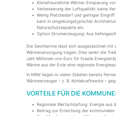
Klimafreundliche Wärme: Einsparung vo
Verbesserung der Luftqualität: keine Ve
Wenig Platzbedarf und geringer Eingriff
kann in umgebungstypischer Architektu
Naturschutzaspekte ein.
Option Stromerzeugung: Aus tiefengeot
Die Geothermie lässt sich ausgezeichnet mit 
Wärmeversorgung tragen. Dies senkt die Trei
Jahr Millionen von Euro für fossile Energieträg
Wärme aus der Erde eine regionale Energiequel
In NRW liegen in vielen Städten bereits Fernw
Wärmeerzeuger – z. B. Kohlekraftwerke – geg
VORTEILE FÜR DIE KOMMUNE
Regionale Wertschöpfung: Energie aus d
Beitrag zur Erreichung der kommunalen 