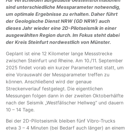
Für verschieden aufgebaute Gesteinsformationen
sind unterschiedliche Messparameter notwendig,
um optimale Ergebnisse zu erhalten. Daher führt
der Geologische Dienst NRW (GD NRW) auch
dieses Jahr wieder eine 2D-Pilotseismik in einer
ausgewählten Region durch. Im Fokus steht dabei
der Kreis Steinfurt nordwestlich von Münster.
Geplant ist eine 12 Kilometer lange Messstrecke
zwischen Steinfurt und Rheine. Am 10./11. September
2025 findet vorab ein kurzer Parametertest statt, um
eine Vorauswahl der Messparameter treffen zu
können. Anschließend wird der genaue
Streckenverlauf festgelegt. Die eigentlichen
Messungen folgen dann in der zweiten Oktoberhälfte
nach der Seismik „Westfälischer Hellweg“ und dauern
10 – 14 Tage.
Bei der 2D-Pilotseismik bleiben fünf Vibro-Trucks
etwa 3 – 4 Minuten (bei Bedarf auch länger) an einem