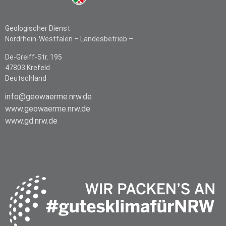
Geologischer Dienst
Nordrhein-Westfalen –
Landesbetrieb –
De-Greiff-Str. 195
47803 Krefeld
Deutschland
info@geowaerme.nrw.de
www.geowaerme.nrw.de
www.gd.nrw.de