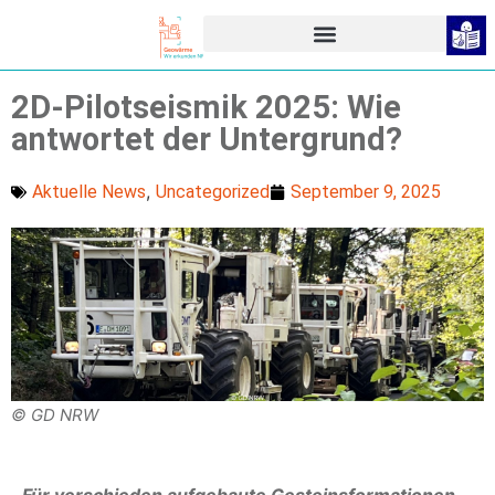
2D-Pilotseismik 2025: Wie
antwortet der Untergrund?
,
September 9, 2025
Aktuelle News
Uncategorized
© GD NRW