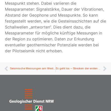
Messpunkt stehen. Dabei variieren die
Messparameter: Signalstärke, Dauer der Vibrationen,
Abstand der Geophone und Messpunkte. So kann
festgestellt werden, wie die Gesteinsschichten auf die
Schallwellen „antworten“. Dies dient dazu, die
Messparameter für mögliche künftige Messungen in
der Region zu optimieren. Daten zur Erkundung
eventueller geothermischer Potenziale werden bei
der Pilotseismik nicht erhoben.
Seismische Messungen am Westfälischen Hellweg starten
Es geht los – Strecken der ersten Messwoche