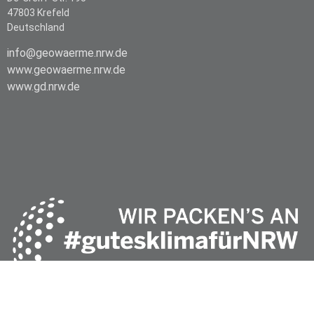
47803 Krefeld
Deutschland
info@geowaerme.nrw.de
www.geowaerme.nrw.de
www.gd.nrw.de