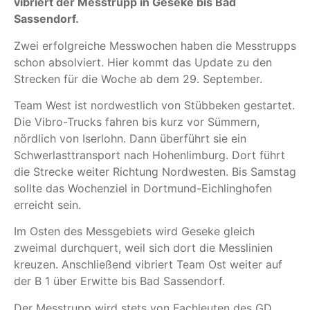
vibriert der Messtrupp in Geseke bis Bad
Sassendorf.
Zwei erfolgreiche Messwochen haben die Messtrupps
schon absolviert. Hier kommt das Update zu den
Strecken für die Woche ab dem 29. September.
Team West ist nordwestlich von Stübbeken gestartet.
Die Vibro-Trucks fahren bis kurz vor Sümmern,
nördlich von Iserlohn. Dann überführt sie ein
Schwerlasttransport nach Hohenlimburg. Dort führt
die Strecke weiter Richtung Nordwesten. Bis Samstag
sollte das Wochenziel in Dortmund-Eichlinghofen
erreicht sein.
Im Osten des Messgebiets wird Geseke gleich
zweimal durchquert, weil sich dort die Messlinien
kreuzen. Anschließend vibriert Team Ost weiter auf
der B 1 über Erwitte bis Bad Sassendorf.
Der Messtrupp wird stets von Fachleuten des GD