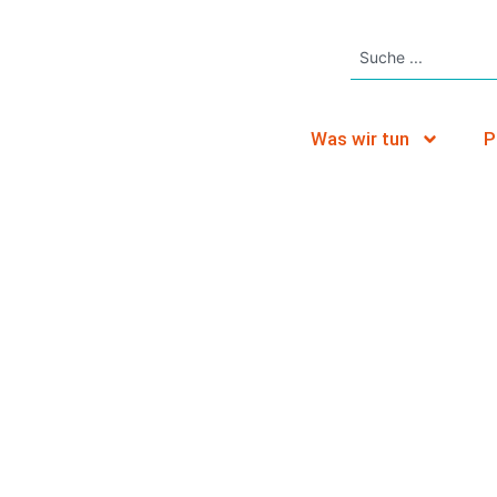
Was wir tun
P