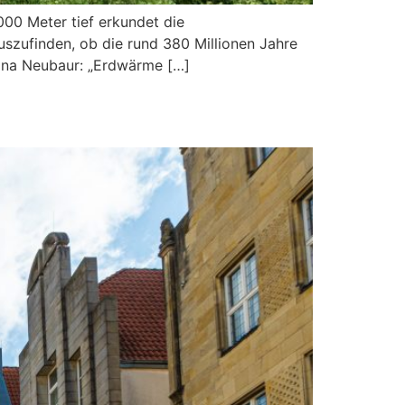
000 Meter tief erkundet die
szufinden, ob die rund 380 Millionen Jahre
Mona Neubaur: „Erdwärme […]