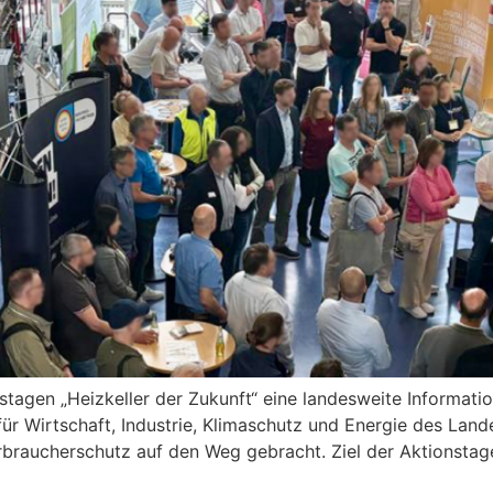
nstagen „Heizkeller der Zukunft“ eine landesweite Informat
 für Wirtschaft, Industrie, Klimaschutz und Energie des L
rbraucherschutz auf den Weg gebracht. Ziel der Aktionstag