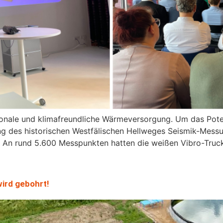
onale und klimafreundliche Wärmeversorgung. Um das Poten
 des historischen Westfälischen Hellweges Seismik-Messu
 An rund 5.600 Messpunkten hatten die weißen Vibro-Truck
ird gebohrt!