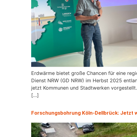
Erdwärme bietet große Chancen für eine regi
Dienst NRW (GD NRW) im Herbst 2025 entlang
jetzt Kommunen und Stadtwerken vorgestellt.
[…]
Forschungsbohrung Köln-Dellbrück: Jetzt w