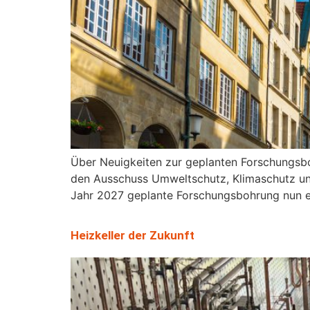
Über Neuigkeiten zur geplanten Forschungs
den Ausschuss Umweltschutz, Klimaschutz un
Jahr 2027 geplante Forschungsbohrung nun e
Heizkeller der Zukunft