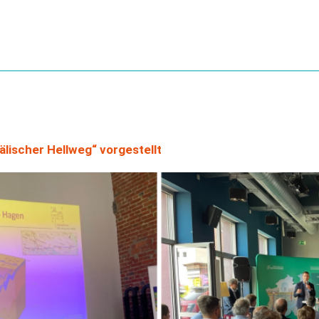
Archiv
ischer Hellweg“ vorgestellt