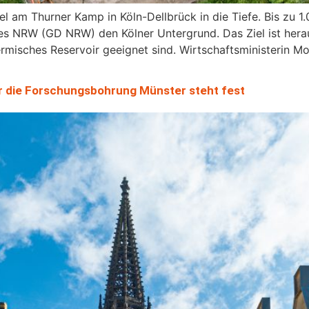
el am Thurner Kamp in Köln-Dellbrück in die Tiefe. Bis zu 1.
 NRW (GD NRW) den Kölner Untergrund. Das Ziel ist herau
hermisches Reservoir geeignet sind. Wirtschaftsministerin 
r die Forschungsbohrung Münster steht fest